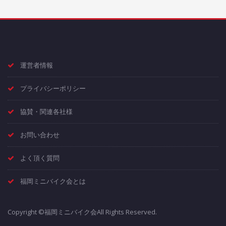
運営者情報
プライバシーポリシー
協賛・関連各社様
お問い合わせ
よく頂く質問
福岡ミニバイク会とは
Copyright ©福岡ミニバイク会All Rights Reserved.