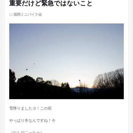
重要だけど緊急ではないこと
に
福岡ミニバイク会
雪降りましたヨ！この前
やっぱり冬なんですね！今
（なんのこっちゃ）