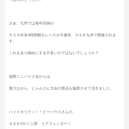
さあ、九州では毎年恒例の
ＲＳＧ年末4時間耐久レースが今週末、ＨＳＲ九州で開催されま
す。
これを走り納めにする方多いのではないでしょうか？
福岡ミニバイク会からは
微力ながら、じゃんけん大会の景品を協賛させて頂きました。
ハイクオリティ！！ビーハウスさんの
ＮＳＲ50/ミニ用 リアフェンダー！