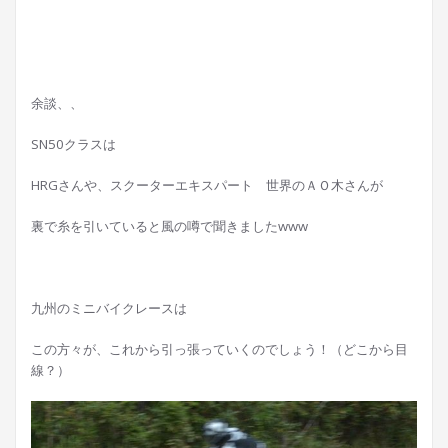
余談、、
SN50クラスは
HRGさんや、スクーターエキスパート 世界のＡＯ木さんが
裏で糸を引いていると風の噂で聞きましたwww
九州のミニバイクレースは
この方々が、これから引っ張っていくのでしょう！（どこから目
線？）