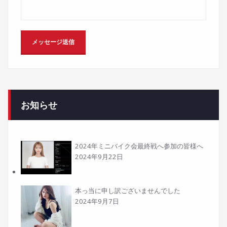
お知らせ
2024年ミニバイク会最終戦へ参加の皆様へ
2024年9月22日
本っ当に申し訳ございませんでした
2024年9月7日