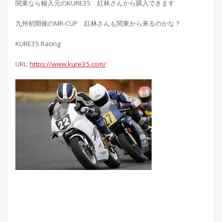
関東なら輸入元のKURE35 紅林さんから購入できます
九州初開催のMR-CUP 紅林さんも関東から来るのかな？
KURE35 Racing
URL:
https://www.kure35.com/