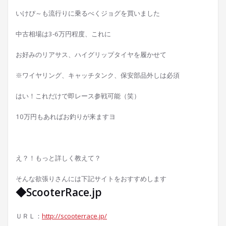
いけぴ～も流行りに乗るべくジョグを買いました
中古相場は3-6万円程度、これに
お好みのリアサス、ハイグリップタイヤを履かせて
※ワイヤリング、キャッチタンク、保安部品外しは必須
はい！これだけで即レース参戦可能（笑）
10万円もあればお釣りが来ますヨ
え？！もっと詳しく教えて？
そんな欲張りさんには下記サイトをおすすめします
◆ScooterRace.jp
ＵＲＬ：
http://scooterrace.jp/