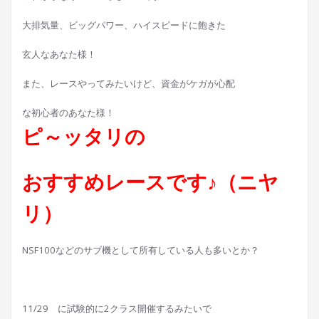
大排気量、ビッグパワー、ハイスピードに飽きた
玄人なあなた様！
また、レースやってみたいけど、資金がケガが心配
な初心者のあなた様！
ピ～ッタリの
おすすめレースです♪（ニヤ
リ）
NSF100などのサブ機として所有している人も多いとか？
11/29 に試験的に2クラス開催するみたいで