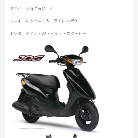
ヤマハ ジョグ＆ビーノ
スズキ レッツ４・５ アドレスV50
ホンダ ディオ・Z4・バイト・スクーピー