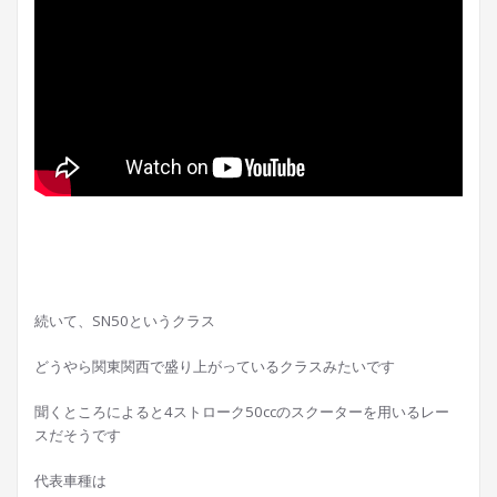
続いて、SN50というクラス
どうやら関東関西で盛り上がっているクラスみたいです
聞くところによると4ストローク50ccのスクーターを用いるレー
スだそうです
代表車種は