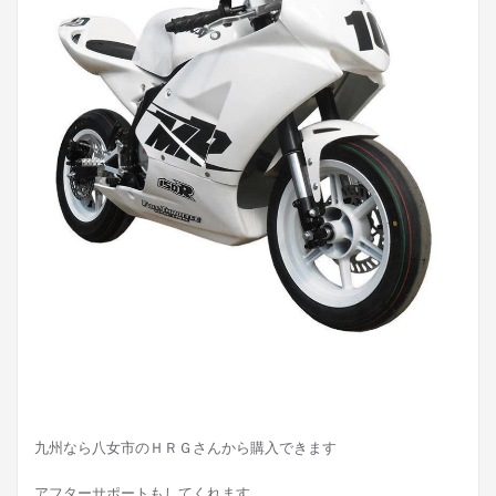
九州なら八女市のＨＲＧさんから購入できます
アフターサポートもしてくれます