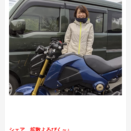
シェア、拡散よろぴく～♪