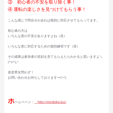
③ 初心者の不安を取り除く事！
④ 運転の楽しさを見つけてもらう事！
こんな感じで問合せがあれば個別に対応させてもらってます。
初心者の方は
いろんな形の不安がありますよね（笑）
いろんな形に対応するための個別練習です（笑）
その成果は参加者の笑顔を見てもらえたらわかると思いますよ＼
(^o^)／
老若男女問わず！
お問い合わせお待ちしております〜(^^)
ホ
ームページ：
http://minibike.biz/