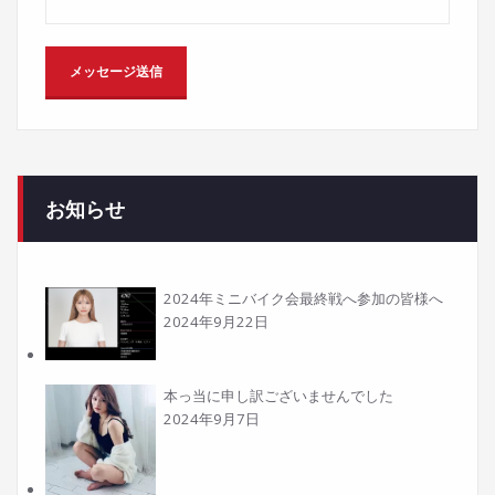
お知らせ
2024年ミニバイク会最終戦へ参加の皆様へ
2024年9月22日
本っ当に申し訳ございませんでした
2024年9月7日