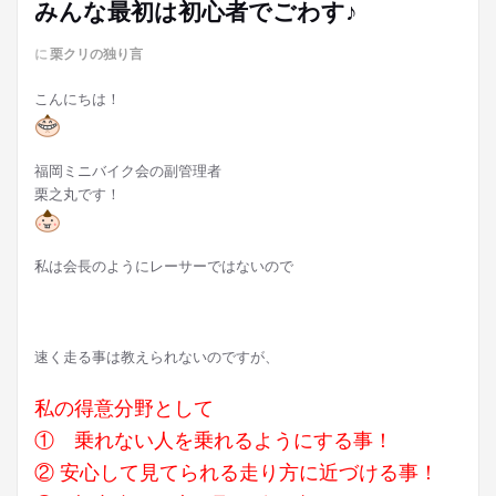
みんな最初は初心者でごわす♪
に
栗クリの独り言
こんにちは！
福岡ミニバイク会の副管理者
栗之丸です！
私は会長のようにレーサーではないので
速く走る事は教えられないのですが、
私の得意分野として
① 乗れない人を乗れるようにする事！
② 安心して見てられる走り方に近づける事！