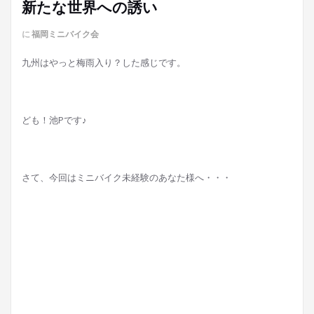
新たな世界への誘い
に
福岡ミニバイク会
九州はやっと梅雨入り？した感じです。
ども！池Pです♪
さて、今回はミニバイク未経験のあなた様へ・・・