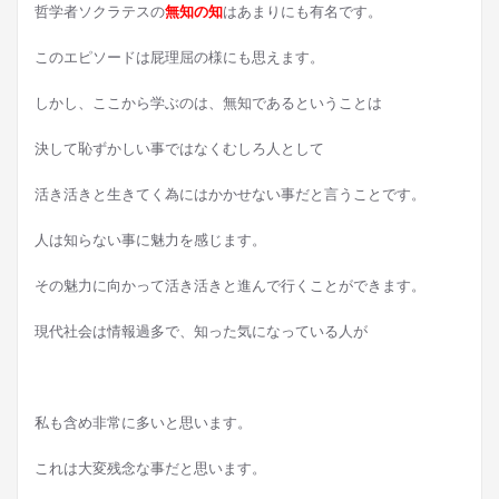
哲学者ソクラテスの
無知の知
はあまりにも有名です。
このエピソードは屁理屈の様にも思えます。
しかし、ここから学ぶのは、無知であるということは
決して恥ずかしい事ではなくむしろ人として
活き活きと生きてく為にはかかせない事だと言うことです。
人は知らない事に魅力を感じます。
その魅力に向かって活き活きと進んで行くことができます。
現代社会は情報過多で、知った気になっている人が
私も含め非常に多いと思います。
これは大変残念な事だと思います。