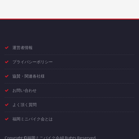
運営者情報
プライバシーポリシー
協賛・関連各社様
お問い合わせ
よく頂く質問
福岡ミニバイク会とは
Copyright ©福岡ミニバイク会All Rights Reserved.