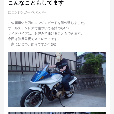
こんなこともしてます
に
エンジンガード/バンパー
ご依頼頂いた刀のエンジンガードを製作致しました。
オールステンレスで傷ついても錆づらい♪
サイドパイプは、お好みで曲げることもできます。
今回は強度重視でストレートです。
一家にひとつ、如何ですか？(笑)