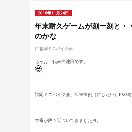
2018年11月24日
年末耐久ゲームが刻一刻と・
のかな
に
福岡ミニバイク会
ちゃお！代表の池田です。
福岡ミニバイク会、年末恒例（にしたい）RSG
本番が段々近づいてきましたヨ。