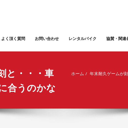
よく頂く質問
お問い合わせ
レンタルバイク
協賛・関連
刻と・・・車
ホーム
年末耐久ゲームが
に合うのかな