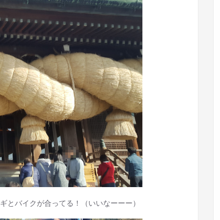
ギとバイクが合ってる！（いいなーーー）