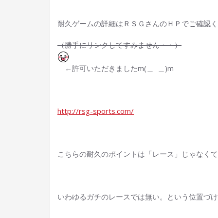
耐久ゲームの詳細はＲＳＧさんのＨＰでご確認く
（勝手にリンクしてすみません・・）
←許可いただきましたm(＿ ＿)m
http://rsg-sports.com/
こちらの耐久のポイントは「レース」じゃなくて
いわゆるガチのレースでは無い。という位置づけ