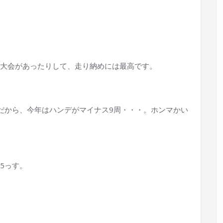
♪
大会があったりして、走り納めには最高です。
だから、今年はハンデがマイナス9周・・・。ホンマかい
5っす。