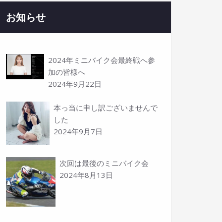
お知らせ
2024年ミニバイク会最終戦へ参
加の皆様へ
2024年9月22日
本っ当に申し訳ございませんで
した
2024年9月7日
次回は最後のミニバイク会
2024年8月13日