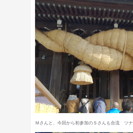
Ｍさんと、今回から初参加のＳさんも合流 ツナ