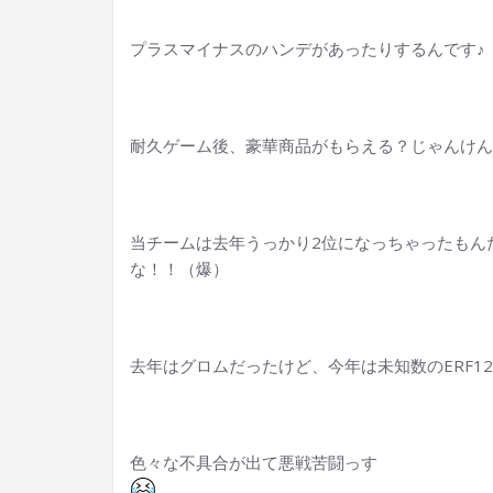
プラスマイナスのハンデがあったりするんです
耐久ゲーム後、豪華商品がもらえる？じゃんけん
当チームは去年うっかり2位になっちゃったもん
な！！（爆）
去年はグロムだったけど、今年は未知数のERF12
色々な不具合が出て悪戦苦闘っす