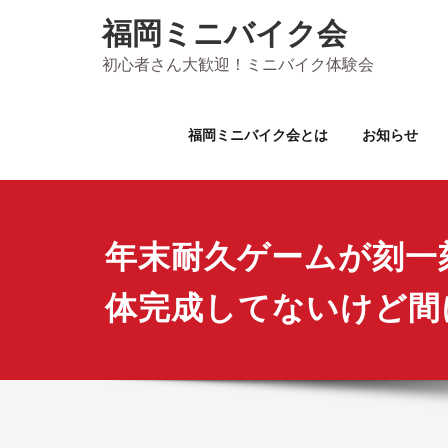
Skip
福岡ミニバイク会
to
content
初心者さん大歓迎！ミニバイク体験会
福岡ミニバイク会とは
お知らせ
年末耐久ゲームが刻一
体完成してないけど間