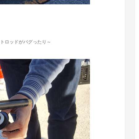
トロッドがバグったり～